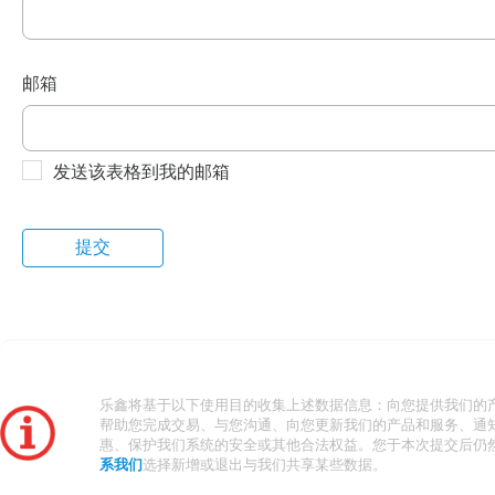
邮箱
发送该表格到我的邮箱
乐鑫将基于以下使用目的收集上述数据信息：向您提供我们的
帮助您完成交易、与您沟通、向您更新我们的产品和服务、通
惠、保护我们系统的安全或其他合法权益。您于本次提交后仍
系我们
选择新增或退出与我们共享某些数据。