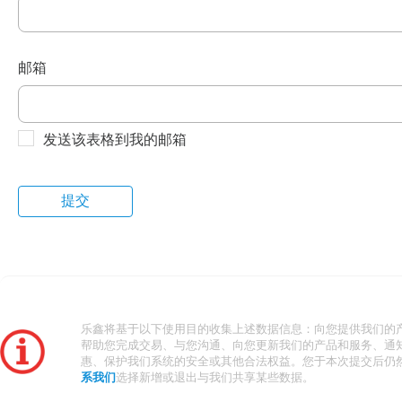
邮箱
发送该表格到我的邮箱
乐鑫将基于以下使用目的收集上述数据信息：向您提供我们的
帮助您完成交易、与您沟通、向您更新我们的产品和服务、通
惠、保护我们系统的安全或其他合法权益。您于本次提交后仍
系我们
选择新增或退出与我们共享某些数据。