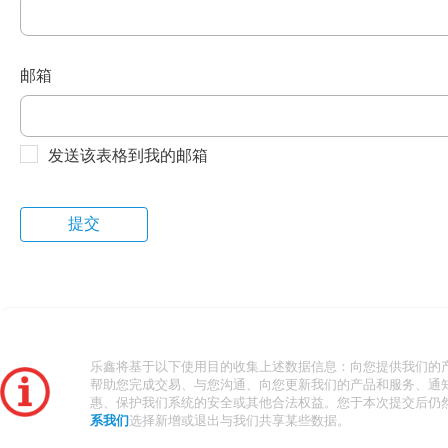
邮箱
发送该表格到我的邮箱
乐鑫将基于以下使用目的收集上述数据信息：向您提供我们的
帮助您完成交易、与您沟通、向您更新我们的产品和服务、通
惠、保护我们系统的安全或其他合法权益。您于本次提交后仍
系我们
选择新增或退出与我们共享某些数据。