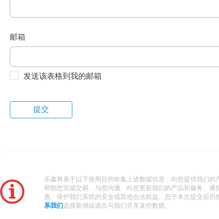
邮箱
发送该表格到我的邮箱
乐鑫将基于以下使用目的收集上述数据信息：向您提供我们的
帮助您完成交易、与您沟通、向您更新我们的产品和服务、通
惠、保护我们系统的安全或其他合法权益。您于本次提交后仍
系我们
选择新增或退出与我们共享某些数据。