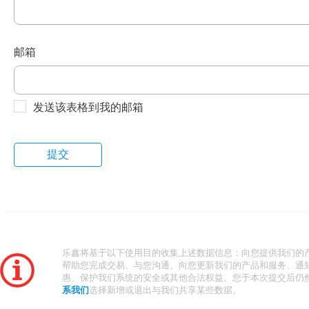
邮箱
发送该表格到我的邮箱
乐鑫将基于以下使用目的收集上述数据信息：向您提供我们的
帮助您完成交易、与您沟通、向您更新我们的产品和服务、通
惠、保护我们系统的安全或其他合法权益。您于本次提交后仍
系我们
选择新增或退出与我们共享某些数据。