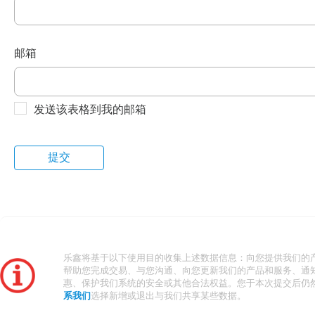
邮箱
发送该表格到我的邮箱
乐鑫将基于以下使用目的收集上述数据信息：向您提供我们的
帮助您完成交易、与您沟通、向您更新我们的产品和服务、通
惠、保护我们系统的安全或其他合法权益。您于本次提交后仍
系我们
选择新增或退出与我们共享某些数据。