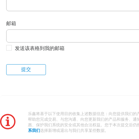
邮箱
发送该表格到我的邮箱
乐鑫将基于以下使用目的收集上述数据信息：向您提供我们的
帮助您完成交易、与您沟通、向您更新我们的产品和服务、通
惠、保护我们系统的安全或其他合法权益。您于本次提交后仍
系我们
选择新增或退出与我们共享某些数据。