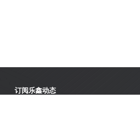
订阅乐鑫动态
及时获取有关 AIoT 行业创新、产品上市、市场活动、文
档更新、PCN 通知、软硬件公告等最新信息。
订阅