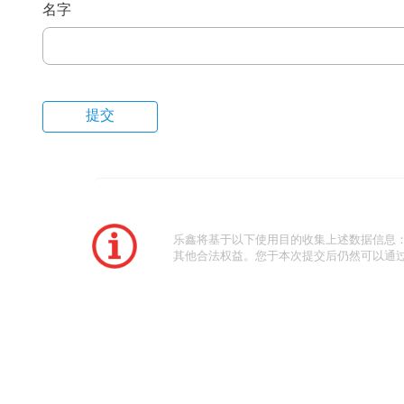
名字
乐鑫将基于以下使用目的收集上述数据信息
其他合法权益。您于本次提交后仍然可以通