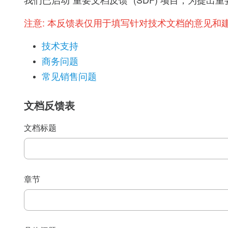
我们已启动“重要文档反馈” (SDF) 项目，为
注意:
本反馈表仅用于填写针对技术文档的意见和
技术支持
商务问题
常见销售问题
文档反馈表
文档标题
章节