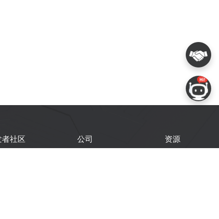
发者社区
公司
资源
鑫开发者门户
关于我们
技术文档
鑫开发者大会
Logo 使用规范
GitHub
术文章
常见问题
商务联系
闻
购买样品
乐鑫职业机会