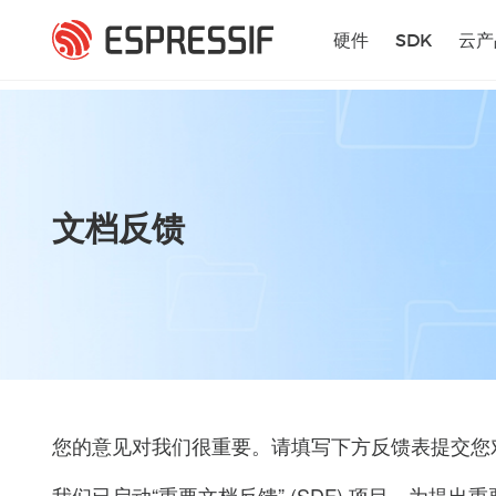
跳转到主要内容
硬件
SDK
云产
文档反馈
您的意见对我们很重要。请填写下方反馈表提交您