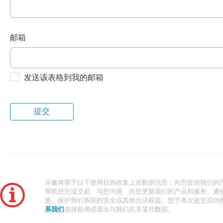
邮箱
发送该表格到我的邮箱
乐鑫将基于以下使用目的收集上述数据信息：向您提供我们的
帮助您完成交易、与您沟通、向您更新我们的产品和服务、通
惠、保护我们系统的安全或其他合法权益。您于本次提交后仍
系我们
选择新增或退出与我们共享某些数据。