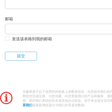
邮箱
发送该表格到我的邮箱
乐鑫将基于以下使用目的收集上述数据信息：向您提供我们的
帮助您完成交易、与您沟通、向您更新我们的产品和服务、通
惠、保护我们系统的安全或其他合法权益。您于本次提交后仍
系我们
选择新增或退出与我们共享某些数据。