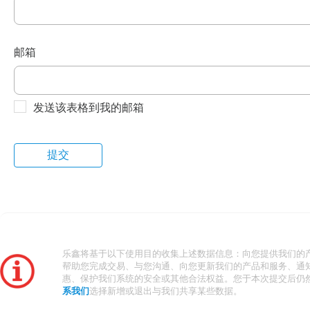
邮箱
发送该表格到我的邮箱
乐鑫将基于以下使用目的收集上述数据信息：向您提供我们的
帮助您完成交易、与您沟通、向您更新我们的产品和服务、通
惠、保护我们系统的安全或其他合法权益。您于本次提交后仍
系我们
选择新增或退出与我们共享某些数据。