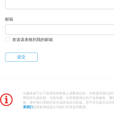
邮箱
发送该表格到我的邮箱
乐鑫将基于以下使用目的收集上述数据信息：向您提供我们的
帮助您完成交易、与您沟通、向您更新我们的产品和服务、通
惠、保护我们系统的安全或其他合法权益。您于本次提交后仍
系我们
选择新增或退出与我们共享某些数据。