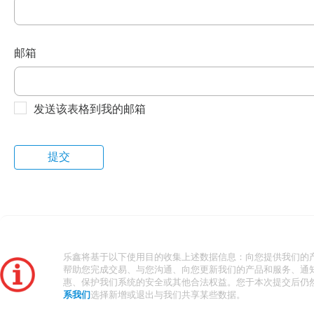
邮箱
发送该表格到我的邮箱
乐鑫将基于以下使用目的收集上述数据信息：向您提供我们的
帮助您完成交易、与您沟通、向您更新我们的产品和服务、通
惠、保护我们系统的安全或其他合法权益。您于本次提交后仍
系我们
选择新增或退出与我们共享某些数据。