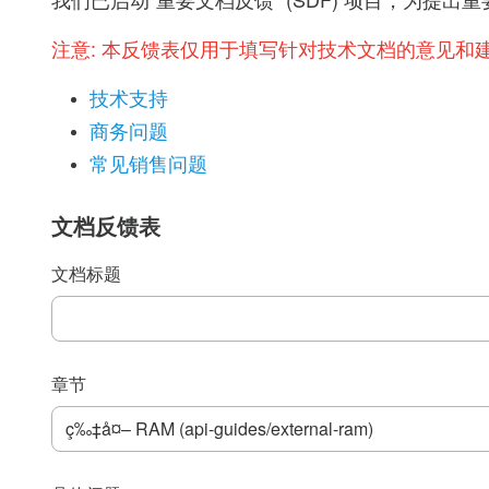
我们已启动“重要文档反馈” (SDF) 项目，为
注意:
本反馈表仅用于填写针对技术文档的意见和
技术支持
商务问题
常见销售问题
文档反馈表
文档标题
章节