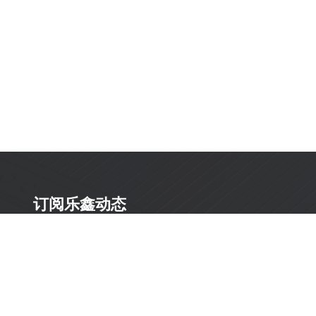
订阅乐鑫动态
及时获取有关 AIoT 行业创新、产品上市、市场活动、文
档更新、PCN 通知、软硬件公告等最新信息。
订阅