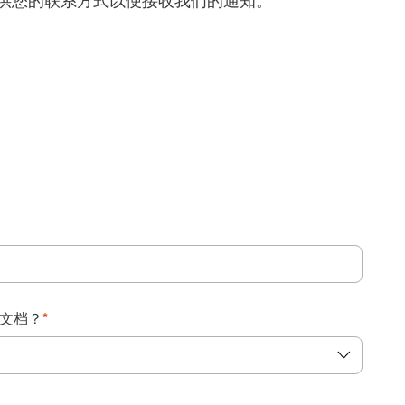
得提供您的联系方式以便接收我们的通知。
：
文档？
*