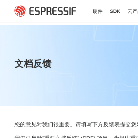
跳转到主要内容
硬件
SDK
云产
文档反馈
您的意见对我们很重要。请填写下方反馈表提交您