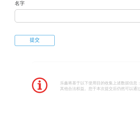
名字
乐鑫将基于以下使用目的收集上述数据信息
其他合法权益。您于本次提交后仍然可以通