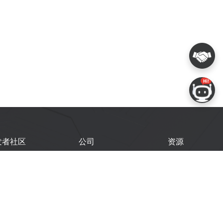
发者社区
公司
资源
鑫开发者门户
关于我们
技术文档
鑫开发者大会
Logo 使用规范
GitHub
术文章
常见问题
商务联系
闻
购买样品
乐鑫职业机会