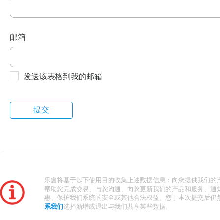
邮箱
发送该表格到我的邮箱
乐鑫将基于以下使用目的收集上述数据信息：向您提供我们的
帮助您完成交易、与您沟通、向您更新我们的产品和服务、通
惠、保护我们系统的安全或其他合法权益。您于本次提交后仍
系我们
选择新增或退出与我们共享某些数据。