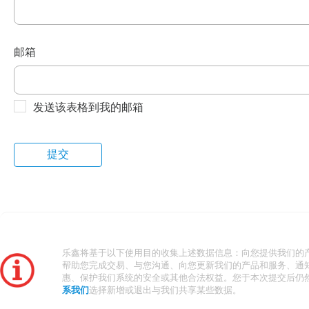
邮箱
发送该表格到我的邮箱
乐鑫将基于以下使用目的收集上述数据信息：向您提供我们的
帮助您完成交易、与您沟通、向您更新我们的产品和服务、通
惠、保护我们系统的安全或其他合法权益。您于本次提交后仍
系我们
选择新增或退出与我们共享某些数据。