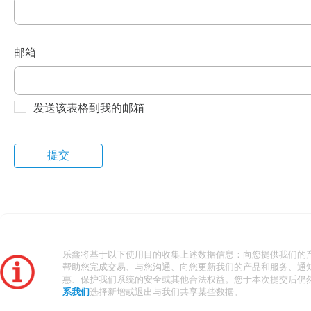
邮箱
发送该表格到我的邮箱
乐鑫将基于以下使用目的收集上述数据信息：向您提供我们的
帮助您完成交易、与您沟通、向您更新我们的产品和服务、通
惠、保护我们系统的安全或其他合法权益。您于本次提交后仍
系我们
选择新增或退出与我们共享某些数据。