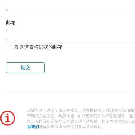
邮箱
发送该表格到我的邮箱
乐鑫将基于以下使用目的收集上述数据信息：向您提供我们的
帮助您完成交易、与您沟通、向您更新我们的产品和服务、通
惠、保护我们系统的安全或其他合法权益。您于本次提交后仍
系我们
选择新增或退出与我们共享某些数据。