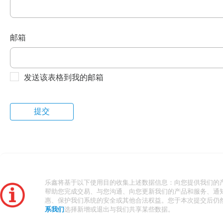
邮箱
发送该表格到我的邮箱
乐鑫将基于以下使用目的收集上述数据信息：向您提供我们的
帮助您完成交易、与您沟通、向您更新我们的产品和服务、通
惠、保护我们系统的安全或其他合法权益。您于本次提交后仍
系我们
选择新增或退出与我们共享某些数据。