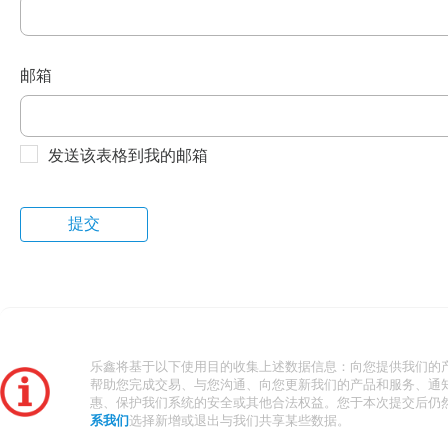
邮箱
发送该表格到我的邮箱
乐鑫将基于以下使用目的收集上述数据信息：向您提供我们的
帮助您完成交易、与您沟通、向您更新我们的产品和服务、通
惠、保护我们系统的安全或其他合法权益。您于本次提交后仍
系我们
选择新增或退出与我们共享某些数据。