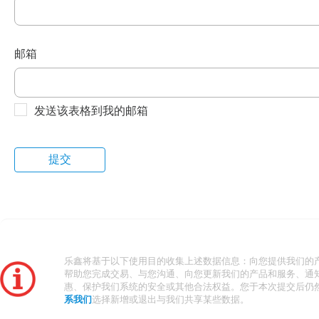
邮箱
发送该表格到我的邮箱
乐鑫将基于以下使用目的收集上述数据信息：向您提供我们的
帮助您完成交易、与您沟通、向您更新我们的产品和服务、通
惠、保护我们系统的安全或其他合法权益。您于本次提交后仍
系我们
选择新增或退出与我们共享某些数据。