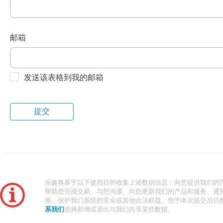
邮箱
发送该表格到我的邮箱
乐鑫将基于以下使用目的收集上述数据信息：向您提供我们的
帮助您完成交易、与您沟通、向您更新我们的产品和服务、通
惠、保护我们系统的安全或其他合法权益。您于本次提交后仍
系我们
选择新增或退出与我们共享某些数据。