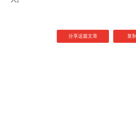
人。
分享这篇文章
复
News