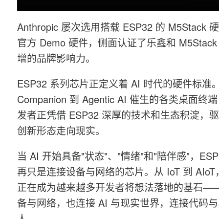
Anthropic 屡次选用搭载 ESP32 的 M5Stack
官方 Demo 硬件，侧面认证了乐鑫和 M5Stac
增的品牌影响力。
ESP32 系列芯片正定义着 AI 时代的硬件标准。
Companion 到 Agentic AI 催生的各类桌面
发者正凭借 ESP32 深厚的技术和生态积淀，
创新形态走向现实。
当 AI 开始具备"状态"、"情绪"和"陪伴感"，ESP
再只是连接设备与网络的芯片。从 IoT 到 AIoT，
正在成为越来越多开发者将想法落地的基石—
备与网络，也连接 AI 与现实世界，连接代码