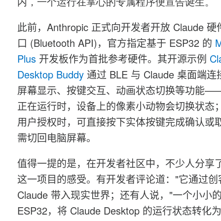
内，一个运行在掌心的专属程序便宣告诞生。
此前，
Anthropic
正式向开发者开放 Claude 
口
(Bluetooth API)
，
官方
指定
基于 ESP32
的
M
Plus
开发板作为首批参考硬件。
其
开源
示例
Cl
Desktop Budd
y
通过 BLE 与 Claude 桌面端连
屏幕显示、按键交互、动画状态切换等功能——当
正在运行时，设备上的像素小动物会切换状态
用户授权时，可直接按下实体按键完成确认或
需切回电脑屏幕。
值得一提的是，在开发者社区中，不少人分享
这一项目的感受。有开发者评论道："它通过创
Claude 带入现实世界；还有人说，"一个小小
ESP32，将 Claude Desktop 的运行状态转