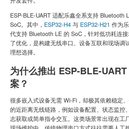
开发套件。
ESP-BLE-UART
适配乐鑫全系支持
Bluetooth 
SoC
。其中，
ESP32-H4
与
ESP32-H21
作为乐
代支持
Bluetooth LE
的
SoC
，针对低功耗连接
了优化，是构建无线串口、设备互联和现场调
理想选择。
为什么推出
ESP-BLE-UAR
案？
很多嵌入式设备无需
Wi-Fi
，却极其依赖稳定、
的近距离无线链路，例如设备配置、状态监控
志获取或简单指令交互。这类场景常出现在工
现场维护中。传统物理串口方式往往需要人工