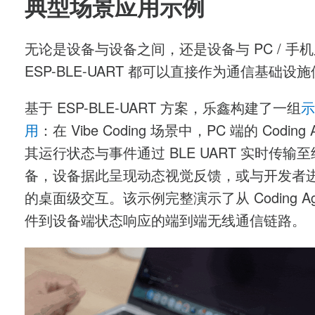
典型场景应用示例
无论是设备与设备之间，还是设备与
PC /
手机
ESP-BLE-UART
都可以直接作为通信基础设施
基于
ESP-BLE-UART
方案，乐鑫构建了一组
示
用
：在
Vibe Coding
场景中，
PC
端的
Coding 
其运行状态与事件通过
BLE UART
实时传输至
备，设备据此呈现动态视觉反馈，或与开发者
的桌面级交互。该示例完整演示了从
Coding A
件到设备端状态响应的端到端无线通信链路。