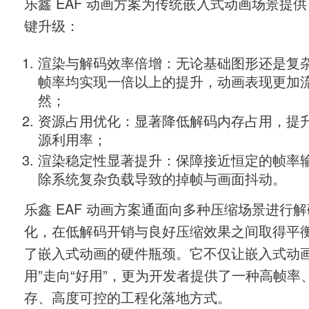
乐鑫 EAF 动画方案为传统嵌入式动画场景提
键升级：
渲染与解码效率倍增：无论基础图形还是复
帧率均实现一倍以上的提升，动画表现更加
然；
资源占用优化：显著降低解码内存占用，提
源利用率；
渲染稳定性显著提升：保障接近恒定的帧率
除系统复杂负载导致的掉帧与画面抖动。
乐鑫 EAF 动画方案通面向多种压缩场景进行
化，在低解码开销与良好压缩效果之间取得平
了嵌入式动画的硬件瓶颈。它不仅让嵌入式动画
用”走向“好用”，更为开发者提供了一种高帧率
存、高度可控的工程化落地方式。