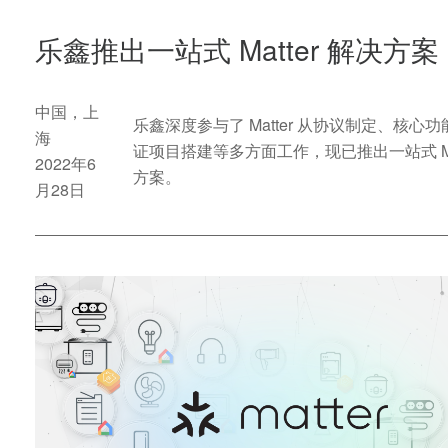
乐鑫推出一站式 Matter 解决方案
中国，上
乐鑫深度参与了 Matter 从协议制定、核心
海
证项目搭建等多方面工作，现已推出一站式 Mat
2022年6
方案。
月28日