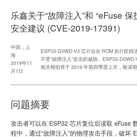
乐鑫关于“故障注入”和 “eFuse 保
安全建议 (CVE-2019-17391)
中国，上
ESP32-D0WD-V3 芯片会在 ROM 执行阶
海
不受“故障注入”攻击的威胁。ESP32-D0WD-
2019年11
相关模组将于 2019 年第四季度上市，敬请
月1日
问题摘要
攻击者可以在 ESP32 芯片复位后读取 eFuse
程中，通过“故障注入”的物理攻击手段，破坏 ES