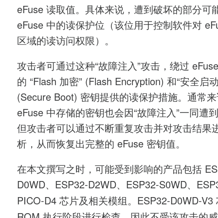
eFuse 读取值。具体来说，遭到破坏的部分可
eFuse 中的读保护位（该位用于控制软件对 eFu
区域的读访问权限）。
攻击者可通过这种“故障注入”攻击，绕过 eFus
的 “Flash 加密” (Flash Encryption) 和“安全启动
(Secure Boot) 密钥提供的读保护措施。通常
eFuse 中存储的密钥也会因“故障注入”一同遭
但攻击者可以通过不断重复攻击并对攻击结果
析，从而恢复出完整的 eFuse 密钥值。
在本文撰写之时，可能受到影响的产品包括 ESP
D0WD、ESP32-D2WD、ESP32-S0WD、ESP3
ESP32-D0WD-V
PICO-D4 芯片及相关模组。
ROM 执行阶段进行检查，因此不受该攻击的