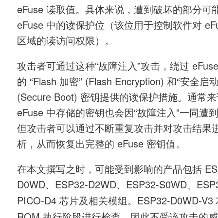
eFuse 读取值。具体来说，遭到破坏的部分可
eFuse 中的读保护位（该位用于控制软件对 eFu
区域的读访问权限）。
攻击者可通过这种“故障注入”攻击，绕过 eFus
的 “Flash 加密” (Flash Encryption) 和“安全启动
(Secure Boot) 密钥提供的读保护措施。通常
eFuse 中存储的密钥也会因“故障注入”一同遭
但攻击者可以通过不断重复攻击并对攻击结果
析，从而恢复出完整的 eFuse 密钥值。
在本文撰写之时，可能受到影响的产品包括 ESP
D0WD、ESP32-D2WD、ESP32-S0WD、ESP3
ESP32-D0WD-V
PICO-D4 芯片及相关模组。
ROM 执行阶段进行检查，因此不受该攻击的