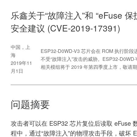
乐鑫关于“故障注入”和 “eFuse 保
安全建议 (CVE-2019-17391)
中国，上
ESP32-D0WD-V3 芯片会在 ROM 执行阶
海
不受“故障注入”攻击的威胁。ESP32-D0WD-
2019年11
相关模组将于 2019 年第四季度上市，敬请
月1日
问题摘要
攻击者可以在 ESP32 芯片复位后读取 eFuse
程中，通过“故障注入”的物理攻击手段，破坏 ES