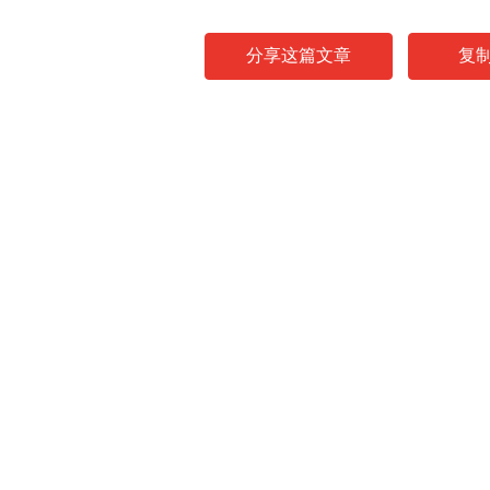
分享这篇文章
复
News