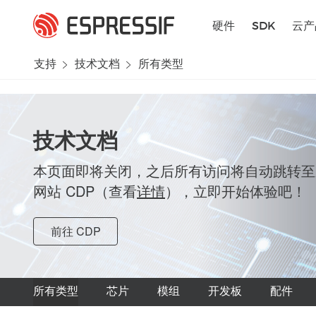
跳转到主要内容
硬件
SDK
云产
支持
技术文档
所有类型
技术文档
本页面即将关闭，之后所有访问将自动跳转至
网站 CDP（查看
详情
），立即开始体验吧！
前往 CDP
所有类型
芯片
模组
开发板
配件