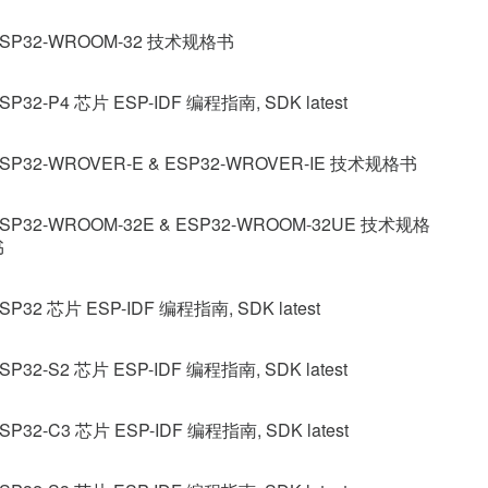
SP32-WROOM-32 技术规格书
SP32-P4 芯片 ESP-IDF 编程指南, SDK latest
SP32-WROVER-E & ESP32-WROVER-IE 技术规格书
SP32-WROOM-32E & ESP32-WROOM-32UE 技术规格
书
SP32 芯片 ESP-IDF 编程指南, SDK latest
SP32-S2 芯片 ESP-IDF 编程指南, SDK latest
SP32-C3 芯片 ESP-IDF 编程指南, SDK latest