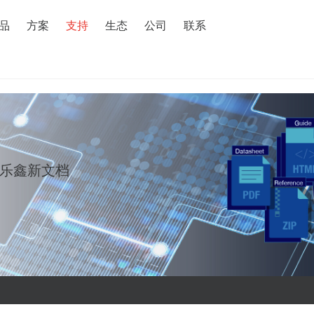
搜索
品
方案
支持
生态
公司
联系
乐鑫新文档