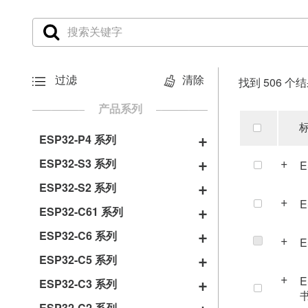
过滤
清除
找到 506 个
产品系列
ESP32-P4 系列
芯片
ESP32-S3 系列
E
芯片
ESP32-P4
ESP32-S2 系列
E
开发板
芯片
ESP32-S3
ESP32-C61 系列
芯片
ESP32-P4-Function-EV-Board
ESP32-S2
ESP32-S3-PICO-1
ESP32-C6 系列
E
模组
模组
芯片
ESP32-P4-EYE
ESP32-C61
ESP32-C5 系列
模组
芯片
ESP32-S2-MINI-1/1U
ESP32-S3-MINI-1/1U
ESP32-C6
E
ESP32-C3 系列
模组
芯片
ESP32-C61-WROOM-1/1U
ESP32-S2-MINI-2/2U
ESP32-C5
ESP32-S3-WROOM-1/1U