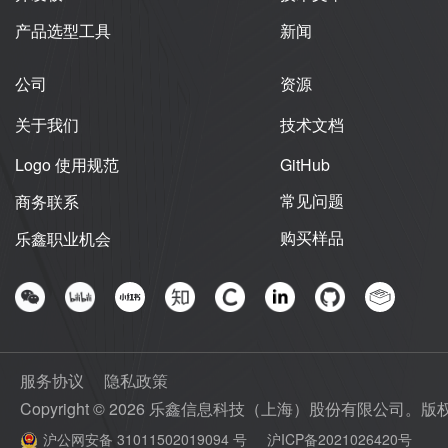
产品选型工具
新闻
公司
资源
关于我们
技术文档
Logo 使用规范
GitHub
常见问题
商务联系
购买样品
乐鑫职业机会
服务协议
隐私政策
Copyright © 2026 乐鑫信息科技（上海）股份有限公司。
沪公网安备 31011502019094 号
沪ICP备2021026420号