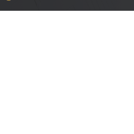
乐鑫信息科技（上海）股份有限公司 中国上海浦东新区御北路 235
201204