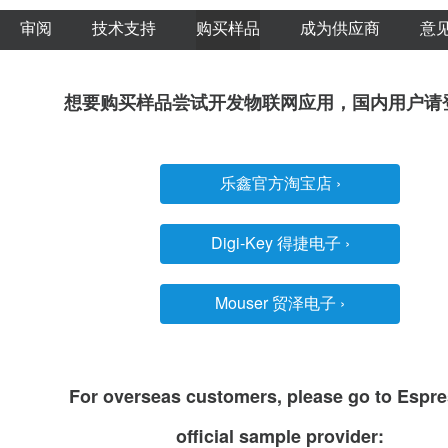
 设计审阅
技术支持
购买样品
成为供应商
意
想要购买样品尝试开发物联网应用，国内用户请
乐鑫官方淘宝店
›
Digi-Key 得捷电子
›
Mouser 贸泽电子
›
For overseas customers, please go to Espres
official sample provider: