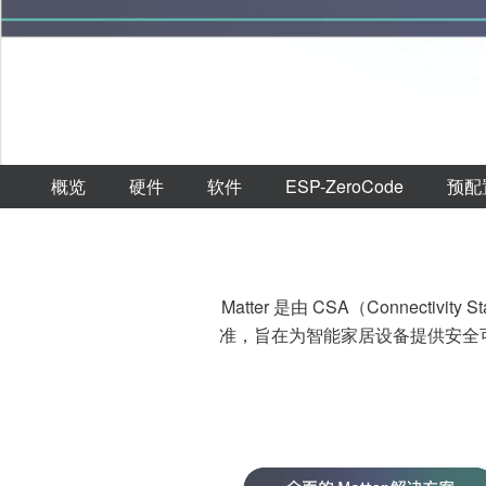
概览
硬件
软件
ESP-ZeroCode
预配
Matter 是由 CSA（Connect
准，旨在为智能家居设备提供安全可靠的无缝连