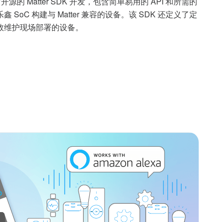
官方开源的 Matter SDK 开发，包含简单易用的 API 和所需的
SoC 构建与 Matter 兼容的设备。该 SDK 还定义了定
效维护现场部署的设备。