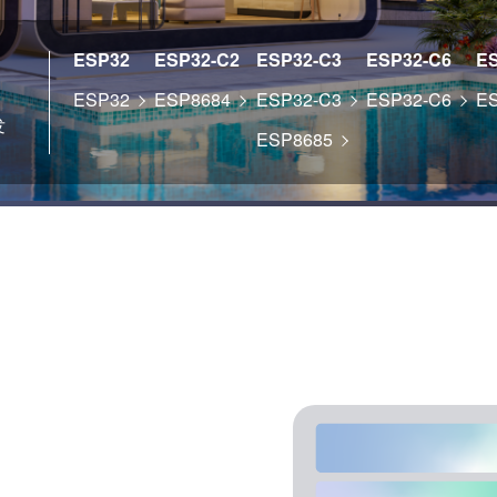
ESP32
ESP32-C2
ESP32-C3
ESP32-C6
E
ESP32
ESP8684
ESP32-C3
ESP32-C6
E
发
ESP8685