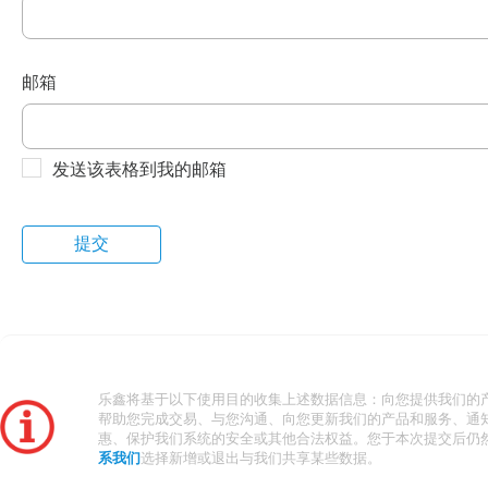
邮箱
发送该表格到我的邮箱
乐鑫将基于以下使用目的收集上述数据信息：向您提供我们的
帮助您完成交易、与您沟通、向您更新我们的产品和服务、通
惠、保护我们系统的安全或其他合法权益。您于本次提交后仍
系我们
选择新增或退出与我们共享某些数据。