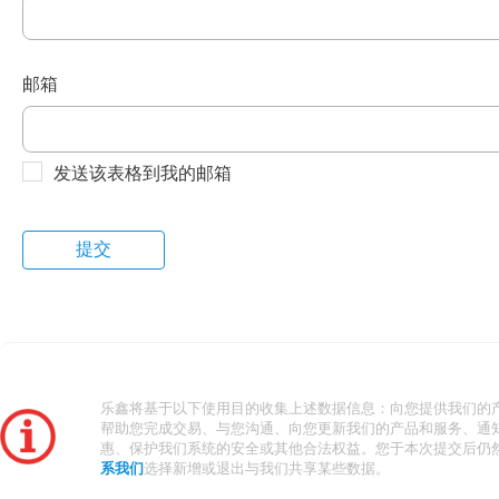
邮箱
发送该表格到我的邮箱
乐鑫将基于以下使用目的收集上述数据信息：向您提供我们的
帮助您完成交易、与您沟通、向您更新我们的产品和服务、通
惠、保护我们系统的安全或其他合法权益。您于本次提交后仍
系我们
选择新增或退出与我们共享某些数据。