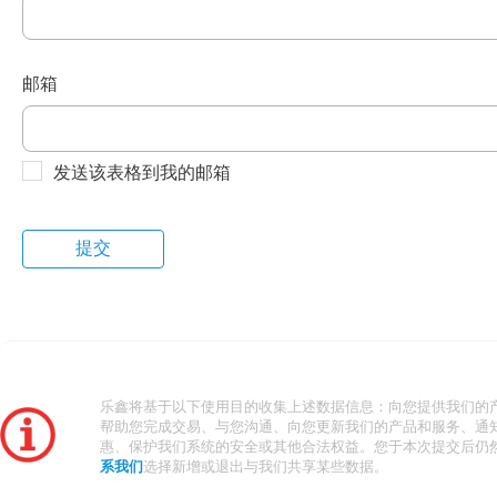
邮箱
发送该表格到我的邮箱
乐鑫将基于以下使用目的收集上述数据信息：向您提供我们的
帮助您完成交易、与您沟通、向您更新我们的产品和服务、通
惠、保护我们系统的安全或其他合法权益。您于本次提交后仍
系我们
选择新增或退出与我们共享某些数据。