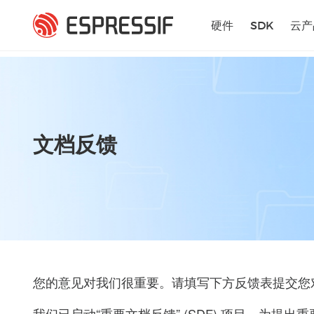
跳转到主要内容
硬件
SDK
云产
文档反馈
您的意见对我们很重要。请填写下方反馈表提交您