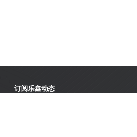
订阅乐鑫动态
及时获取有关 AIoT 行业创新、产品上市、市场活动、文
档更新、PCN 通知、软硬件公告等最新信息。
订阅