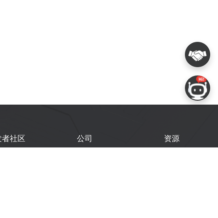
发者社区
公司
资源
鑫开发者门户
关于我们
技术文档
鑫开发者大会
Logo 使用规范
GitHub
术文章
常见问题
商务联系
闻
购买样品
乐鑫职业机会