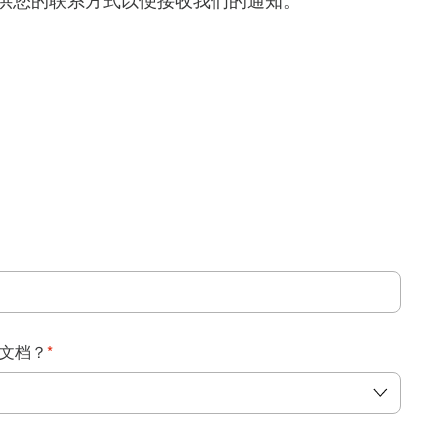
得提供您的联系方式以便接收我们的通知。
：
文档？
*