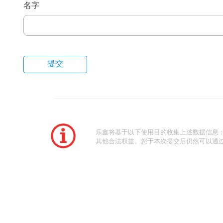
名字
乐鑫将基于以下使用目的收集上述数据信息
其他合法权益。您于本次提交后仍然可以通