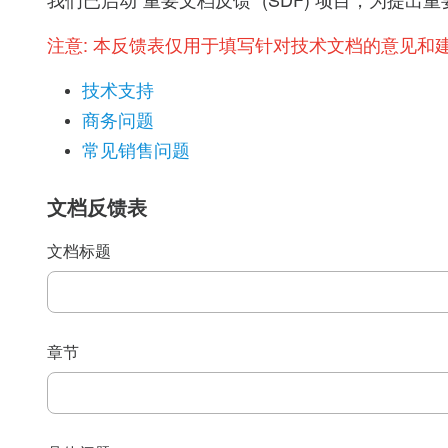
我们已启动“重要文档反馈” (SDF) 项目，为
注意:
本反馈表仅用于填写针对技术文档的意见和
技术支持
商务问题
常见销售问题
文档反馈表
文档标题
章节