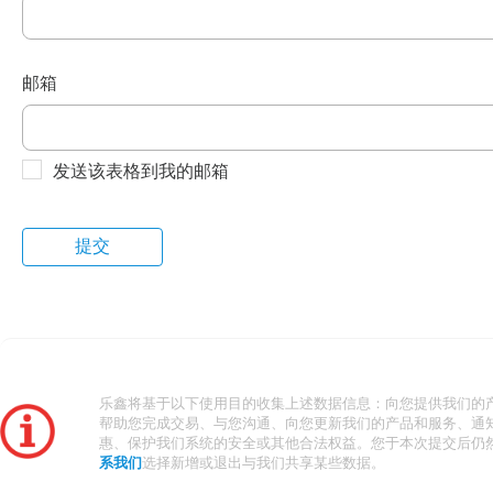
邮箱
发送该表格到我的邮箱
乐鑫将基于以下使用目的收集上述数据信息：向您提供我们的
帮助您完成交易、与您沟通、向您更新我们的产品和服务、通
惠、保护我们系统的安全或其他合法权益。您于本次提交后仍
系我们
选择新增或退出与我们共享某些数据。