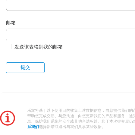
邮箱
发送该表格到我的邮箱
乐鑫将基于以下使用目的收集上述数据信息：向您提供我们的
帮助您完成交易、与您沟通、向您更新我们的产品和服务、通
惠、保护我们系统的安全或其他合法权益。您于本次提交后仍
系我们
选择新增或退出与我们共享某些数据。