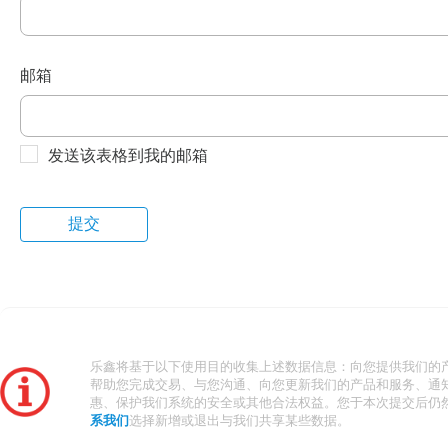
邮箱
发送该表格到我的邮箱
乐鑫将基于以下使用目的收集上述数据信息：向您提供我们的
帮助您完成交易、与您沟通、向您更新我们的产品和服务、通
惠、保护我们系统的安全或其他合法权益。您于本次提交后仍
系我们
选择新增或退出与我们共享某些数据。