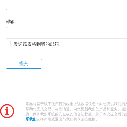
邮箱
发送该表格到我的邮箱
乐鑫将基于以下使用目的收集上述数据信息：向您提供我们的
帮助您完成交易、与您沟通、向您更新我们的产品和服务、通
惠、保护我们系统的安全或其他合法权益。您于本次提交后仍
系我们
选择新增或退出与我们共享某些数据。