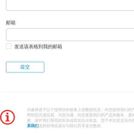
邮箱
发送该表格到我的邮箱
乐鑫将基于以下使用目的收集上述数据信息：向您提供我们的
帮助您完成交易、与您沟通、向您更新我们的产品和服务、通
惠、保护我们系统的安全或其他合法权益。您于本次提交后仍
系我们
选择新增或退出与我们共享某些数据。