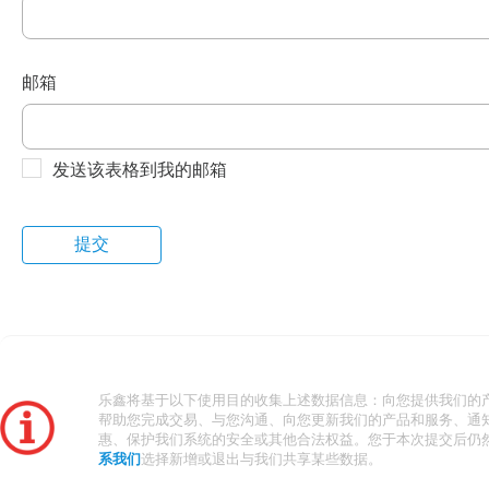
邮箱
发送该表格到我的邮箱
乐鑫将基于以下使用目的收集上述数据信息：向您提供我们的
帮助您完成交易、与您沟通、向您更新我们的产品和服务、通
惠、保护我们系统的安全或其他合法权益。您于本次提交后仍
系我们
选择新增或退出与我们共享某些数据。