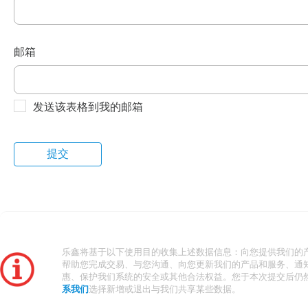
邮箱
发送该表格到我的邮箱
乐鑫将基于以下使用目的收集上述数据信息：向您提供我们的
帮助您完成交易、与您沟通、向您更新我们的产品和服务、通
惠、保护我们系统的安全或其他合法权益。您于本次提交后仍
系我们
选择新增或退出与我们共享某些数据。