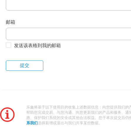
邮箱
发送该表格到我的邮箱
乐鑫将基于以下使用目的收集上述数据信息：向您提供我们的
帮助您完成交易、与您沟通、向您更新我们的产品和服务、通
惠、保护我们系统的安全或其他合法权益。您于本次提交后仍
系我们
选择新增或退出与我们共享某些数据。