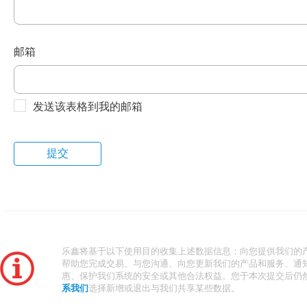
邮箱
发送该表格到我的邮箱
乐鑫将基于以下使用目的收集上述数据信息：向您提供我们的
帮助您完成交易、与您沟通、向您更新我们的产品和服务、通
惠、保护我们系统的安全或其他合法权益。您于本次提交后仍
系我们
选择新增或退出与我们共享某些数据。