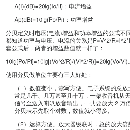
A(I)(dB)=20lg(Io/Ii)；电流增益
Ap(dB)=10lg(Po/Pi)；功率增益
分贝定义时电压(电流)增益和功率增益的公式不
都知道功率与电压、电流的关系是P=V^2/R=I^2
套公式后，两者的增益数值就一样了：
10lg[Po/Pi]=10lg[(Vo^2/R)/(Vi^2/R)]=20lg(Vo/Vi
使用分贝做单位主要有三大好处：
（1）数值变小，读写方便。电子系统的总放
常是几千、几万甚至几十万，一架收音机从
信号至送入喇叭放音输出，一共要放大 2 万
分贝表示先取个对数，数值就小得多。
（2）运算方便。放大器级联时，总的放大倍