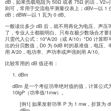
dB，如果负载电阻为 50Ω 或者 75Ω 的话，V2=(P
则可，常用于交流电平测量仪表上；dBV—以 1 伏
dB；dBW—以 1 瓦为 0 dB。
一般读出多少 dB 后，就不用再化为电压、声压
了，专业人士都能明白。只有在极少数场合才要
只需代入公式：10*A/20（或 A/10）*D0 计算即
出的分贝数值，D0 为 0dB 时的基准值，电压
用 A/20，电功率、声功率或声强则用 A/10。
比较常用的 dB 值还有：
1. dBm
dBm 是一个考征功率绝对值的值，计算公式
10lgP（功率值/1mw）。
[例1] 如果发射功率 P 为 1 mw，折算为 d
dBm。