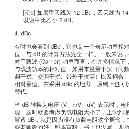
[例9] 如果甲天线为 12 dBd，乙天线为 14
以说甲比乙小 2 dB。
4. dBc
有时也会看到 dBc，它也是一个表示功率相
位，与 dB 的计算方法完全一样。一般来说，d
对于载波 (Carrier) 功率而言，在许多情况
与载波功率的相对值，如用来度量干扰（同
调干扰、交调干扰、带外干扰等）以及耦合
相对量值。在采用 dBc 的地方，原则上也可以
替代。
当 dB 转换为电压 (V、mV、uV) 表示时，
观，这时就要考虑负载电阻大小了，上学到
解透 dB，就是因为没有负载电阻这个概念，
些老师教的好，照本宣科，书上也没写，理