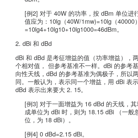
[例2] 对于 40W 的功率，按 dBm 单位
值应为：10lg（40W/1mw)=10lg（40000
=10lg4+10lg10+10lg1000=46dBm。
2. dBi 和 dBd
dBi 和 dBd 是考征增益的值（功率增益）
个相对值， 但参考基准不一样。dBi 的参考
向性天线，dBd 的参考基准为偶极子，所以
同。一般认为，表示同一个增益，用 dBi 表
dBd 表示出来要大 2. 15。
[例3] 对于一面增益为 16 dBd 的天线，
成单位为 dBi 时，则为 18.15 dBi （一
位，为 18 dBi）。
[例4] 0 dBd=2.15 dBi。