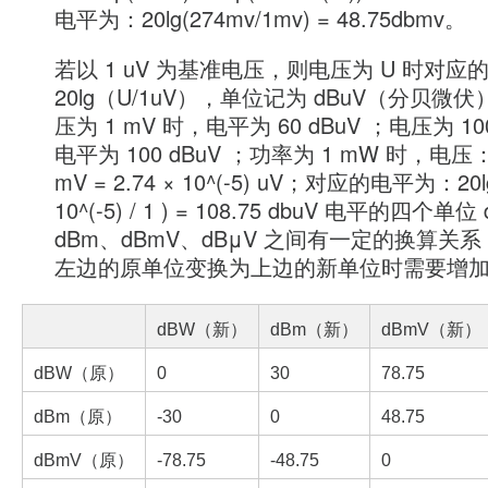
电平为：20lg(274mv/1mv) = 48.75dbmv。
若以 1 uV 为基准电压，则电压为 U 时对应
20lg（U/1uV），单位记为 dBuV（分贝微
压为 1 mV 时，电平为 60 dBuV ；电压为 10
电平为 100 dBuV ；功率为 1 mW 时，电压：U
mV = 2.74 × 10^(-5) uV；对应的电平为：20lg
10^(-5) / 1 ) = 108.75 dbuV 电平的四个单
dBm、dBmV、dBμV 之间有一定的换算关
左边的原单位变换为上边的新单位时需要增
dBW（新）
dBm（新）
dBmV（新）
dBW
（原）
0
30
78.75
dBm
（原）
-30
0
48.75
dBmV（原）
-78.75
-48.75
0