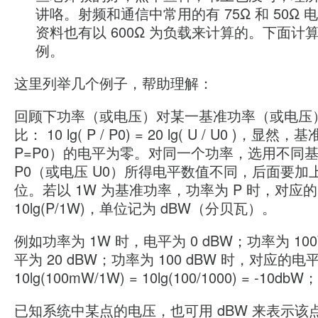
讲咯。射频和通信中常用的有 75Ω 和 50Ω 
资料也有以 600Ω 为负载来计算的。下面计算以
例。
这里列举几个例子，帮助理解：
回顾下功率（或电压）对某一基准功率（或电压
比： 10 lg( P / P0) = 20 lg( U / U0 )，显
P=P0）的电平为零。对同一个功率，选用不同
P0（或电压 U0）所得电平数值不同，后面要加
位。若以 1W 为基准功率，功率为 P 时，对应
10lg(P/1W)，单位记为 dBW（分贝瓦）。
例如功率为 1W 时，电平为 0 dBW；功率为 10
平为 20 dBW；功率为 100 dBW 时，对应的电
10lg(100mW/1W) = 10lg(100/1000) = -10dbW；
已知系统中某点的电压，也可用 dBW 来表示该