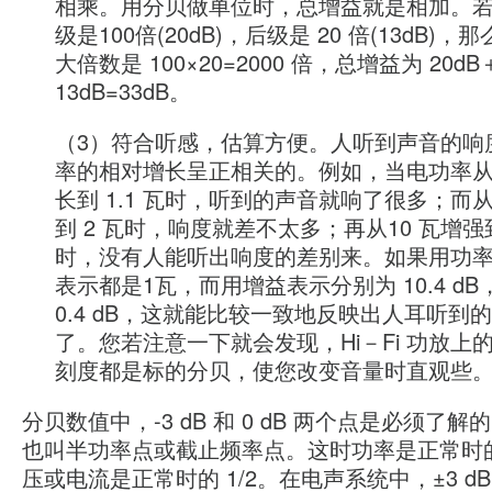
相乘。用分贝做单位时，总增益就是相加。
级是100倍(20dB)，后级是 20 倍(13dB)
大倍数是 100×20=2000 倍，总增益为 20dB
13dB=33dB。
（3）符合听感，估算方便。人听到声音的响
率的相对增长呈正相关的。例如，当电功率从 0
长到 1.1 瓦时，听到的声音就响了很多；而从
到 2 瓦时，响度就差不太多；再从10 瓦增强到
时，没有人能听出响度的差别来。如果用功
表示都是1瓦，而用增益表示分别为 10.4 dB，3
0.4 dB，这就能比较一致地反映出人耳听到
了。您若注意一下就会发现，Hi－Fi 功放上
刻度都是标的分贝，使您改变音量时直观些
分贝数值中，-3 dB 和 0 dB 两个点是必须了解的。
也叫半功率点或截止频率点。这时功率是正常时
压或电流是正常时的 1/2。在电声系统中，±3 d