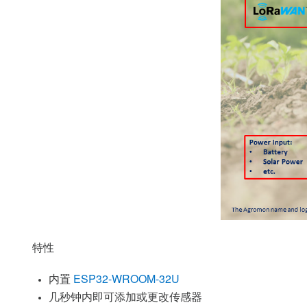
特性
内置
ESP32-WROOM-32U
几秒钟内即可添加或更改传感器