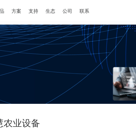
搜索
品
方案
支持
生态
公司
联系
智慧农业设备