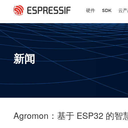
跳转到主要内容
硬件
SDK
云产
新闻
Agromon：基于 ESP32 的