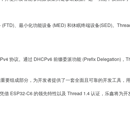
备
(FTD)
、最小化功能设备
(MED)
和休眠终端设备
(SED)
。
Threa
IPv4
协议。通过
DHCPv6
前缀委派功能
(Prefix Delegation)
，
T
的重要组成部分，为开发者提供了一套全面且可靠的开发工具，
凭借
ESP32-C6
的领先特性以及
Thread 1.4
认证，乐鑫将为开