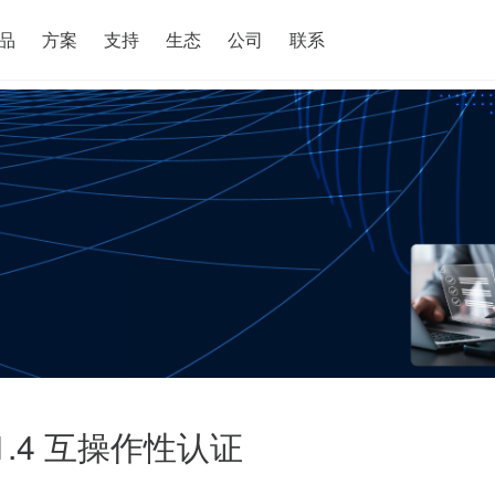
搜索
品
方案
支持
生态
公司
联系
d 1.4 互操作性认证