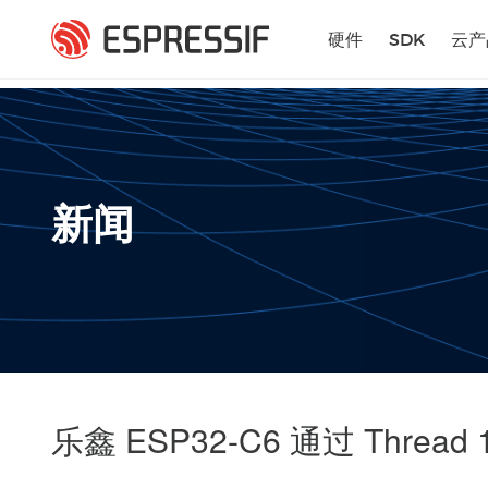
跳转到主要内容
硬件
SDK
云产
新闻
乐鑫 ESP32-C6 通过 Threa