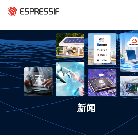
跳转到主要内容
新闻