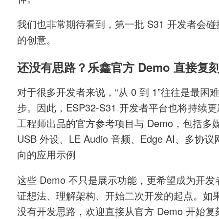
我们也非常期待看到，第一批
S31
开发者会碰
的创意。
还没有思路？乐鑫官方
Demo
直接复
对于很多开发者来说，“从
0
到
1
”往往是最困
步。因此，
ESP32-S31
开发者平台也将持续更
工程师出品的官方参考项目与
Demo
，包括多
USB
外设、
LE Audio
音频、
Edge AI
、多协议
向的应用示例
这些
Demo
不只是展示功能，更希望成为开发
证想法、理解架构、开始二次开发的起点。如
没有开发思路，欢迎直接从官方
Demo
开始复