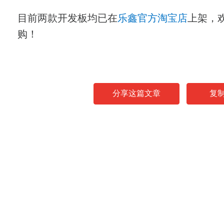
目前两款开发板均已在
乐鑫官方淘宝店
上架，
购！
分享这篇文章
复
News