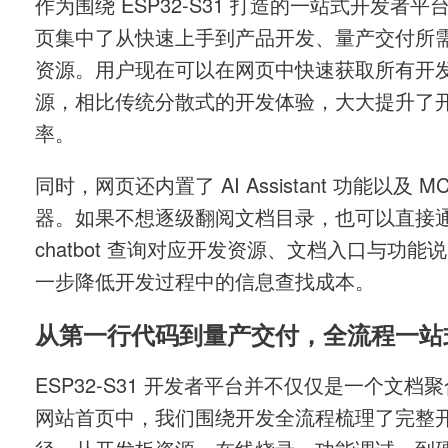
作为围绕
ESP32-S31
打造的一站式开发者平
页集中了从快速上手到产品开发、量产交付所
资源。用户现在可以在网页中快速获取所有开
源，相比传统分散式的开发体验，大大提升了
率。
同时，网页还内置了
AI Assistant
功能以及
M
器。如果不想逐级翻阅文档目录，也可以直接
chatbot
查询对应开发资源、文档入口与功能说
一步降低开发过程中的信息查找成本。
从第一行代码到量产交付，全流程一站
ESP32-S31
开发者平台并不仅仅是一个文档聚
网站首页中，我们围绕开发全流程梳理了完整