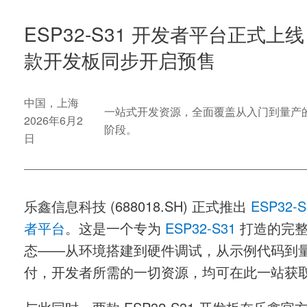
ESP32-S31 开发者平台正式上
款开发板同步开启预售
中国，上海
一站式开发资源，全面覆盖从入门到量产
2026年6月2
阶段。
日
乐鑫信息科技
(688018.SH)
正式推出
ESP32-
者平台
。这是一个专为
ESP32-S31
打造的完
态——从环境搭建到硬件调试，从示例代码到
付，开发者所需的一切资源，均可在此一站获