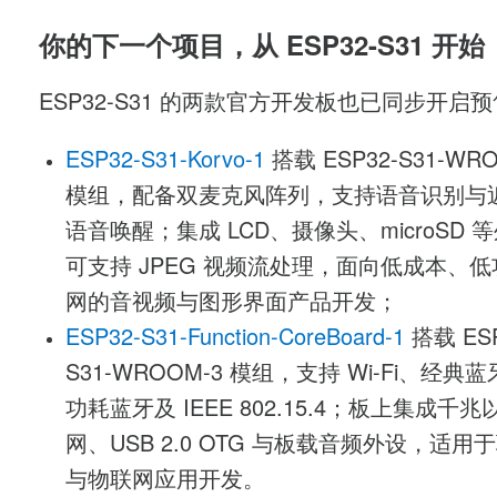
你的下一个项目，从
ESP32-S31
开始
ESP32-S31
的两款官方开发板也已同步开启预
ESP32-S31-Korvo-1
搭载
ESP32-S31-WR
模组，配备双麦克风阵列，支持语音识别与
语音唤醒；集成
LCD
、摄像头、
microSD
等
可支持
JPEG
视频流处理，面向低成本、低
网的音视频与图形界面产品开发；
ESP32-S31-Function-CoreBoard-1
搭载
ESP
S31-WROOM-3
模组，支持
Wi-Fi
、经典蓝
功耗蓝牙及
IEEE 802.15.4
；板上集成千兆
网、
USB 2.0 OTG
与板载音频外设，适用于
与物联网应用开发。