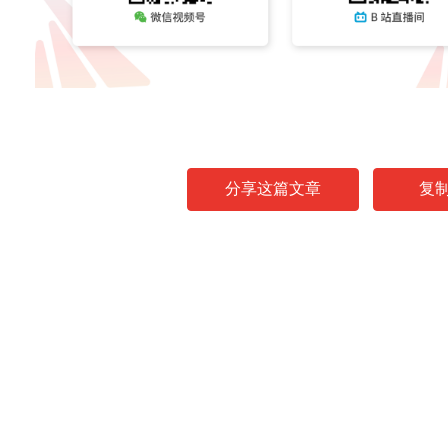
分享这篇文章
复
News